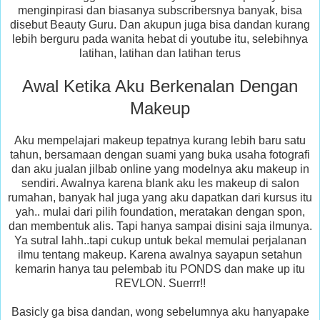
menginpirasi dan biasanya subscribersnya banyak, bisa
disebut Beauty Guru. Dan akupun juga bisa dandan kurang
lebih berguru pada wanita hebat di youtube itu, selebihnya
latihan, latihan dan latihan terus
Awal Ketika Aku Berkenalan Dengan
Makeup
Aku mempelajari makeup tepatnya kurang lebih baru satu
tahun, bersamaan dengan suami yang buka usaha fotografi
dan aku jualan jilbab online yang modelnya aku makeup in
sendiri. Awalnya karena blank aku les makeup di salon
rumahan, banyak hal juga yang aku dapatkan dari kursus itu
yah.. mulai dari pilih foundation, meratakan dengan spon,
dan membentuk alis. Tapi hanya sampai disini saja ilmunya.
Ya sutral lahh..tapi cukup untuk bekal memulai perjalanan
ilmu tentang makeup. Karena awalnya sayapun setahun
kemarin hanya tau pelembab itu PONDS dan make up itu
REVLON. Suerrr!!
Basicly ga bisa dandan, wong sebelumnya aku hanyapake