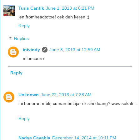
Turis Cantik
June 1, 2013 at 6:21 PM
jen fromheadtotoe! cek deh keren ;)
Reply
Replies
inivindy
June 3, 2013 at 12:59 AM
mluncuurrr
Reply
Unknown
June 22, 2013 at 7:38 AM
ini beneran mbk, cuman belajar dr sini doang? wow sekali...
Reply
Nadya Cavabia
December 14, 2014 at 10:11 PM