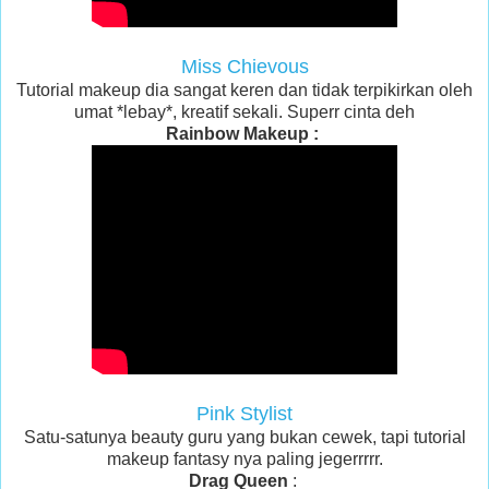
Miss Chievous
Tutorial makeup dia sangat keren dan tidak terpikirkan oleh
umat *lebay*, kreatif sekali. Superr cinta deh
Rainbow Makeup :
Pink Stylist
Satu-satunya beauty guru yang bukan cewek, tapi tutorial
makeup fantasy nya paling jegerrrrr.
Drag Queen
: