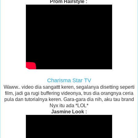
Prom Hairstyle :
Charisma Star TV
Waww.. video dia sangattt keren, segalanya disetting seperti
film, jadi ga rugi buffering videonya, trus dia orangnya ceria
pula dan tutorialnya keren. Gara-gara dia nih, aku tau brand
Nyx itu ada *LOL*
Jasmine Look :