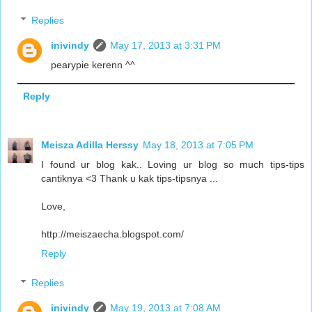
Replies
inivindy
May 17, 2013 at 3:31 PM
pearypie kerenn ^^
Reply
Meisza Adilla Herssy
May 18, 2013 at 7:05 PM
I found ur blog kak.. Loving ur blog so much tips-tips
cantiknya <3 Thank u kak tips-tipsnya ...
Love,
http://meiszaecha.blogspot.com/
Reply
Replies
inivindy
May 19, 2013 at 7:08 AM