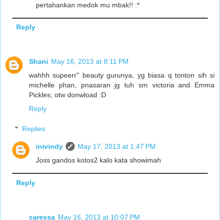
pertahankan medok mu mbak!! :*
Reply
Shani
May 16, 2013 at 8:11 PM
wahhh supeerr" beauty gurunya, yg biasa q tonton sih si
michelle phan, pnasaran jg tuh sm victoria and Emma
Pickles, otw donwload :D
Reply
Replies
inivindy
May 17, 2013 at 1:47 PM
Joss gandos kotos2 kalo kata showimah
Reply
caressa
May 16, 2013 at 10:07 PM