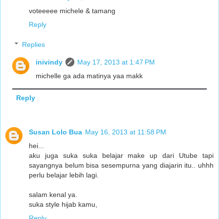
voteeeee michele & tamang
Reply
Replies
inivindy
May 17, 2013 at 1:47 PM
michelle ga ada matinya yaa makk
Reply
Susan Lolo Bua
May 16, 2013 at 11:58 PM
hei...
aku juga suka suka belajar make up dari Utube tapi
sayangnya belum bisa sesempurna yang diajarin itu.. uhhh
perlu belajar lebih lagi.
salam kenal ya.
suka style hijab kamu,
Reply