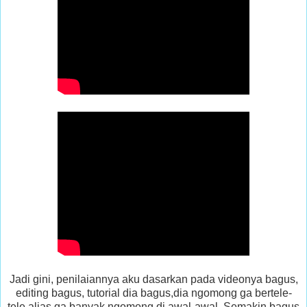
Jadi gini, penilaiannya aku dasarkan pada videonya bagus,
editing bagus, tutorial dia bagus,dia ngomong ga bertele-
tele alias ga banyak ngomong di awal-awal. Semakin bagus