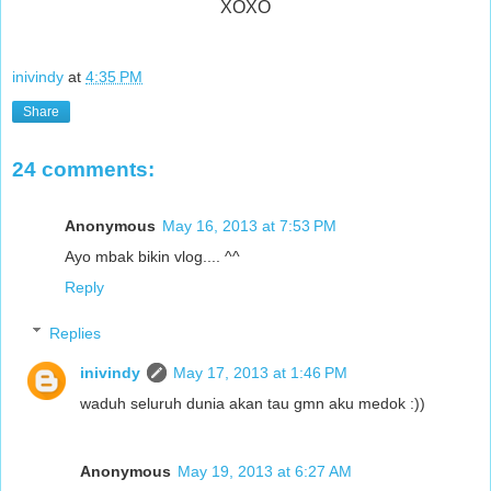
XOXO
inivindy
at
4:35 PM
Share
24 comments:
Anonymous
May 16, 2013 at 7:53 PM
Ayo mbak bikin vlog.... ^^
Reply
Replies
inivindy
May 17, 2013 at 1:46 PM
waduh seluruh dunia akan tau gmn aku medok :))
Anonymous
May 19, 2013 at 6:27 AM