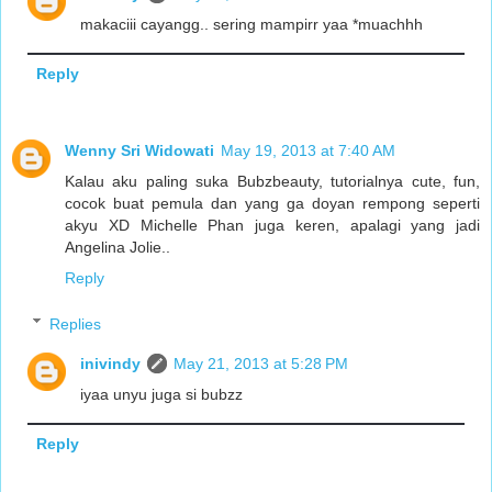
makaciii cayangg.. sering mampirr yaa *muachhh
Reply
Wenny Sri Widowati
May 19, 2013 at 7:40 AM
Kalau aku paling suka Bubzbeauty, tutorialnya cute, fun,
cocok buat pemula dan yang ga doyan rempong seperti
akyu XD Michelle Phan juga keren, apalagi yang jadi
Angelina Jolie..
Reply
Replies
inivindy
May 21, 2013 at 5:28 PM
iyaa unyu juga si bubzz
Reply