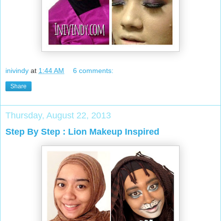
inivindy
at
1:44 AM
6 comments:
Share
Thursday, August 22, 2013
Step By Step : Lion Makeup Inspired