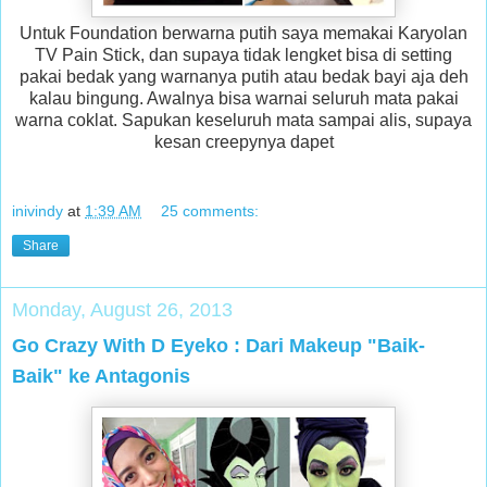
Untuk Foundation berwarna putih saya memakai Karyolan
TV Pain Stick, dan supaya tidak lengket bisa di setting
pakai bedak yang warnanya putih atau bedak bayi aja deh
kalau bingung. Awalnya bisa warnai seluruh mata pakai
warna coklat. Sapukan keseluruh mata sampai alis, supaya
kesan creepynya dapet
inivindy
at
1:39 AM
25 comments:
Share
Monday, August 26, 2013
Go Crazy With D Eyeko : Dari Makeup "Baik-
Baik" ke Antagonis