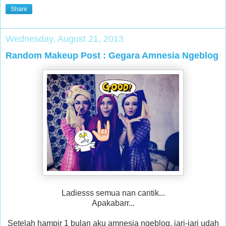
Share
Wednesday, August 21, 2013
Random Makeup Post : Gegara Amnesia Ngeblog
Ladiesss semua nan cantik...
Apakabarr...
Setelah hampir 1 bulan aku amnesia ngeblog, jari-jari udah