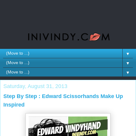
▼
▼
▼
Saturday, August 31, 2013
Step By Step : Edward Scissorhands Make Up
Inspired