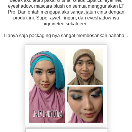
bedak aku tetep pakai Ultima. Untuk Lipstick, eyeliner,
eyeshadow, mascara blush on semua menggunakan LT
Pro. Dan entah mengapa aku sangat jatuh cinta dengan
produk ini. Super awet, ringan, dan eyeshadownya
pigmneted sekaleeee..
Hanya saja packaging nya sangat membosankan hahaha...