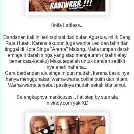
Holla Ladiess...
Dandanan kali ini terinspirasi dari bulan Agustus, milik Sang
Raja Hutan. Karena akupun juga wanita Leo dan lahir dan
tinggal di Kota Singa "Arema" Malang. Maka tumpah darah
emngalir darah singa yang siap mengaumm ( tsahh alay
benar kata-kataku) Maka tepatlah untuk dandan sedikit
nyeleneh hahaha...
Cara berdandan ala singa inipun mudah, karena basic nya
hanya menggunakan warna-warna coklat putih dan hitam.
Warna-warna tersebut pastinya mudah sekali kita temui.
Selengkapnya markicusss... liat step by step ala
inivindy.com yak XD