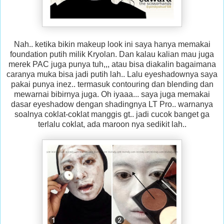
Nah.. ketika bikin makeup look ini saya hanya memakai
foundation putih milik Kryolan. Dan kalau kalian mau juga
merek PAC juga punya tuh,,, atau bisa diakalin bagaimana
caranya muka bisa jadi putih lah.. Lalu eyeshadownya saya
pakai punya inez.. termasuk contouring dan blending dan
mewarnai bibirnya juga. Oh iyaaa... saya juga memakai
dasar eyeshadow dengan shadingnya LT Pro.. warnanya
soalnya coklat-coklat manggis gt.. jadi cucok banget ga
terlalu coklat, ada maroon nya sedikit lah..