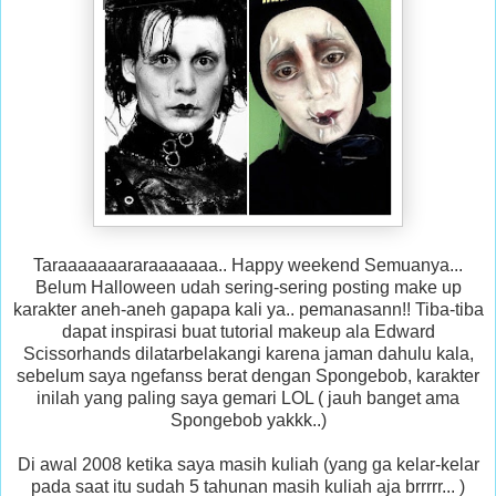
Taraaaaaaararaaaaaaa.. Happy weekend Semuanya...
Belum Halloween udah sering-sering posting make up
karakter aneh-aneh gapapa kali ya.. pemanasann!! Tiba-tiba
dapat inspirasi buat tutorial makeup ala Edward
Scissorhands dilatarbelakangi karena jaman dahulu kala,
sebelum saya ngefanss berat dengan Spongebob, karakter
inilah yang paling saya gemari LOL ( jauh banget ama
Spongebob yakkk..)
Di awal 2008 ketika saya masih kuliah (yang ga kelar-kelar
pada saat itu sudah 5 tahunan masih kuliah aja brrrrr... )