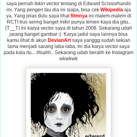
saya pernah bikin vector tentang di Edward Scissorhands
ini. Yang pengen tau dia ini siapa, bisa cek
Wikipedia
aja
ya. Yang jelas dulu saya lihat
filmnya
ini malem-malem di
RCTI trus sering banget mikir punya temen kaya dia gitu..
(T__T) Ini karya vector saya di tahun 2008. Sekarang udah
jarang banget gambar :( Karya jadul saya lainnya bisa
kamu lihat di akun
DevianArt
saya yanggg sudah sekian
lama menjadi sarang laba-laba. Ini dia karya vector saya
pada kala itu... #tsahh.. Sekarang udah beralih ke Instagram
wkwkwk