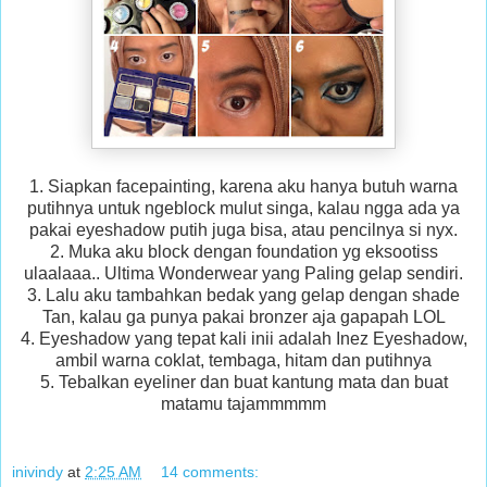
1. Siapkan facepainting, karena aku hanya butuh warna
putihnya untuk ngeblock mulut singa, kalau ngga ada ya
pakai eyeshadow putih juga bisa, atau pencilnya si nyx.
2. Muka aku block dengan foundation yg eksootiss
ulaalaaa.. Ultima Wonderwear yang Paling gelap sendiri.
3. Lalu aku tambahkan bedak yang gelap dengan shade
Tan, kalau ga punya pakai bronzer aja gapapah LOL
4. Eyeshadow yang tepat kali inii adalah Inez Eyeshadow,
ambil warna coklat, tembaga, hitam dan putihnya
5. Tebalkan eyeliner dan buat kantung mata dan buat
matamu tajammmmm
inivindy
at
2:25 AM
14 comments: