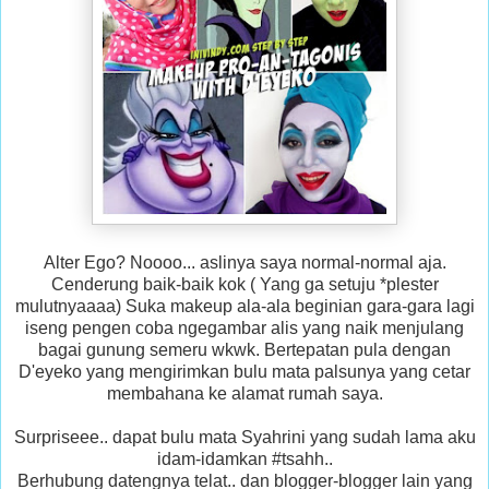
Alter Ego? Noooo... aslinya saya normal-normal aja.
Cenderung baik-baik kok ( Yang ga setuju *plester
mulutnyaaaa) Suka makeup ala-ala beginian gara-gara lagi
iseng pengen coba ngegambar alis yang naik menjulang
bagai gunung semeru wkwk. Bertepatan pula dengan
D'eyeko yang mengirimkan bulu mata palsunya yang cetar
membahana ke alamat rumah saya.
Surpriseee.. dapat bulu mata Syahrini yang sudah lama aku
idam-idamkan #tsahh..
Berhubung datengnya telat.. dan blogger-blogger lain yang