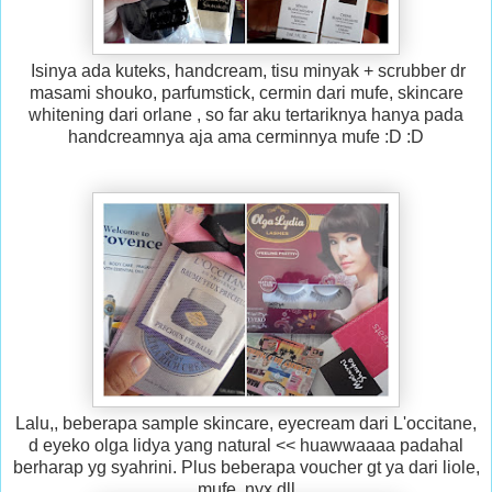
Isinya ada kuteks, handcream, tisu minyak + scrubber dr
masami shouko, parfumstick, cermin dari mufe, skincare
whitening dari orlane , so far aku tertariknya hanya pada
handcreamnya aja ama cerminnya mufe :D :D
Lalu,, beberapa sample skincare, eyecream dari L'occitane,
d eyeko olga lidya yang natural << huawwaaaa padahal
berharap yg syahrini. Plus beberapa voucher gt ya dari liole,
mufe, nyx dll