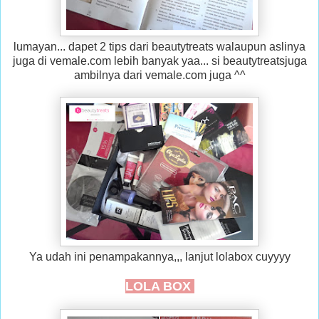
lumayan... dapet 2 tips dari beautytreats walaupun aslinya
juga di vemale.com lebih banyak yaa... si beautytreatsjuga
ambilnya dari vemale.com juga ^^
Ya udah ini penampakannya,,, lanjut lolabox cuyyyy
LOLA BOX