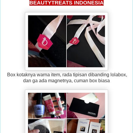
BEAUTYTREATS INDONESIA
Box kotaknya warna item, rada tipisan dibanding lolabox,
dan ga ada magnetnya, cuman box biasa