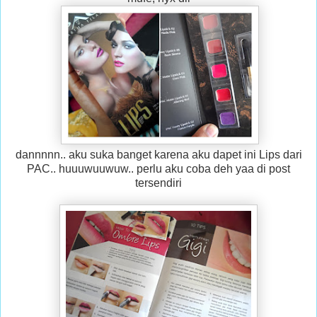
dannnnn.. aku suka banget karena aku dapet ini Lips dari
PAC.. huuuwuuwuw.. perlu aku coba deh yaa di post
tersendiri