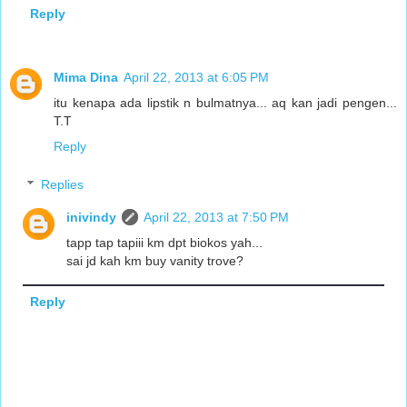
Reply
Mima Dina
April 22, 2013 at 6:05 PM
itu kenapa ada lipstik n bulmatnya... aq kan jadi pengen...
T.T
Reply
Replies
inivindy
April 22, 2013 at 7:50 PM
tapp tap tapiii km dpt biokos yah...
sai jd kah km buy vanity trove?
Reply