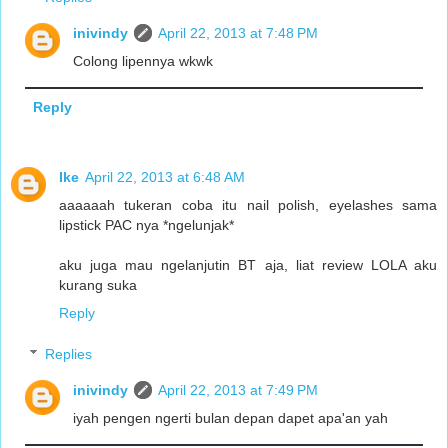
inivindy
April 22, 2013 at 7:48 PM
Colong lipennya wkwk
Reply
Ike
April 22, 2013 at 6:48 AM
aaaaaah tukeran coba itu nail polish, eyelashes sama
lipstick PAC nya *ngelunjak*
aku juga mau ngelanjutin BT aja, liat review LOLA aku
kurang suka
Reply
Replies
inivindy
April 22, 2013 at 7:49 PM
iyah pengen ngerti bulan depan dapet apa'an yah