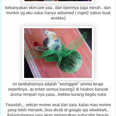
kebanyakan skincare yaa.. dan lipennya juga merah.. dan
munkin yg aku sukai hanya sebamed ( inget2 sabun buat
anakku)
ini tambahannya adalah "seonggok" aroma terapi
sepertinya...tp entah semua barang2 di lolabox banyak
aroma rempah nya yaaa.. kwkkw kurang begitu suka
Yasudah,,, sekian review asal dari saia, kalao mau review
yang lebih menarik, bisa dicek di google aja wkwkkwk..
Kelanjutannya saia akan melanjutkan subscribe beauty