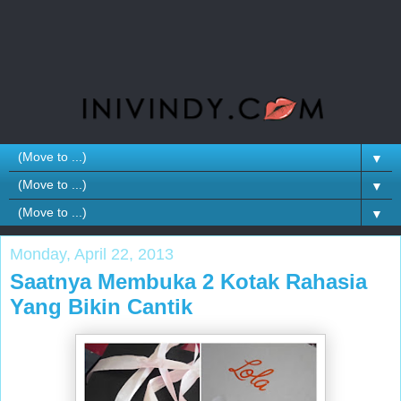
▼
▼
▼
Monday, April 22, 2013
Saatnya Membuka 2 Kotak Rahasia
Yang Bikin Cantik