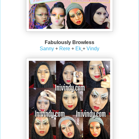
Fabulously Browless
Sanny
+
Rere
+
Ek
+
Vindy