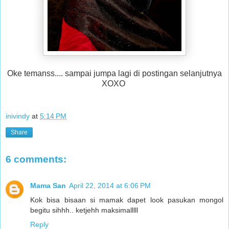
Oke temanss.... sampai jumpa lagi di postingan selanjutnya
XOXO
inivindy
at
5:14 PM
Share
6 comments:
Mama San
April 22, 2014 at 6:06 PM
Kok bisa bisaan si mamak dapet look pasukan mongol
begitu sihhh.. ketjehh maksimalllll
Reply