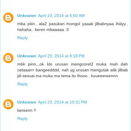
Unknown
April 23, 2014 at 6:50 AM
mba piiin.. ala2 pasukan mongol yaaak jilbabnyaa ihiiiyy..
hahaha.. keren mbaaaaa :3
Reply
Unknown
April 23, 2014 at 8:18 PM
mbk pinn,,,ok klo urusan mengcoret2 muka mah dah
cetaaarrr bangeedddd, nah yg urusan mengutak atik jilbab
jdi sesuai ma muka ma tema itu lhooo.. kuueeereennn
Reply
Unknown
April 23, 2014 at 10:31 PM
kereenn !!
Reply