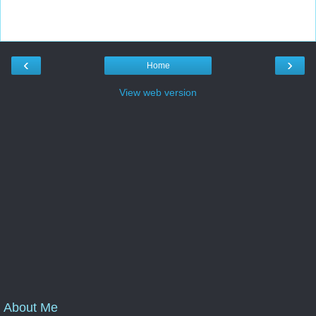
‹
›
Home
View web version
About Me