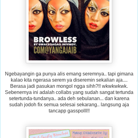
Ngebayangin ga punya alis emang seremnya.. tapi gimana
kalao kita ngerasa serem ya diseremin sekalian aja....
Berasa jadi pasukan mongol ngga sihh?!! wkwkwkwk.
Sebenernya ini adalah collabs yang sudah sangat tertunda
setertunda-tundanya.. ada deh sebulanan... dan karena
sudah jodoh fix semua selesai sekarang.. langsung aja
tancapp gasspolll!!