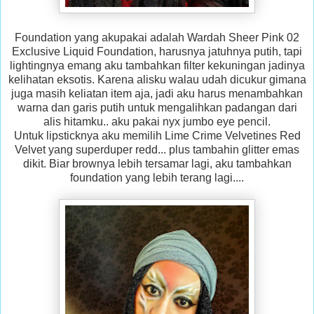
Foundation yang akupakai adalah Wardah Sheer Pink 02
Exclusive Liquid Foundation, harusnya jatuhnya putih, tapi
lightingnya emang aku tambahkan filter kekuningan jadinya
kelihatan eksotis. Karena alisku walau udah dicukur gimana
juga masih keliatan item aja, jadi aku harus menambahkan
warna dan garis putih untuk mengalihkan padangan dari
alis hitamku.. aku pakai nyx jumbo eye pencil.
Untuk lipsticknya aku memilih Lime Crime Velvetines Red
Velvet yang superduper redd... plus tambahin glitter emas
dikit. Biar brownya lebih tersamar lagi, aku tambahkan
foundation yang lebih terang lagi....