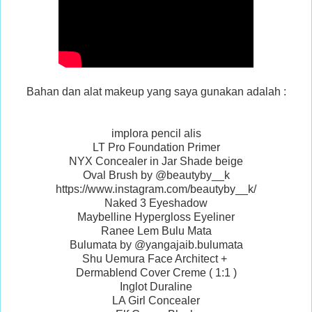
Bahan dan alat makeup yang saya gunakan adalah :
implora pencil alis
LT Pro Foundation Primer
NYX Concealer in Jar Shade beige
Oval Brush by @beautyby__k
https://www.instagram.com/beautyby__k/
Naked 3 Eyeshadow
Maybelline Hypergloss Eyeliner
Ranee Lem Bulu Mata
Bulumata by @yangajaib.bulumata
Shu Uemura Face Architect +
Dermablend Cover Creme ( 1:1 )
Inglot Duraline
LA Girl Concealer