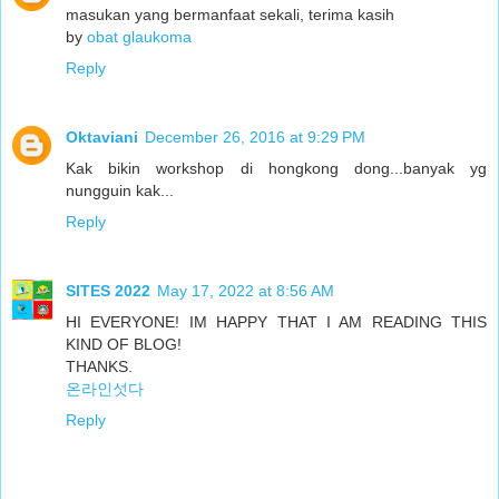
masukan yang bermanfaat sekali, terima kasih
by
obat glaukoma
Reply
Oktaviani
December 26, 2016 at 9:29 PM
Kak bikin workshop di hongkong dong...banyak yg
nungguin kak...
Reply
SITES 2022
May 17, 2022 at 8:56 AM
HI EVERYONE! IM HAPPY THAT I AM READING THIS
KIND OF BLOG!
THANKS.
온라인섯다
Reply