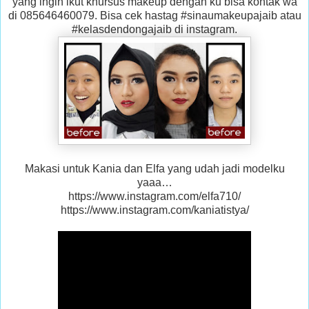
yang ingin ikut khursus makeup dengan ku bisa kontak wa
di 085646460079. Bisa cek hastag #sinaumakeupajaib atau
#kelasdendongajaib di instagram.
Makasi untuk Kania dan Elfa yang udah jadi modelku
yaaa…
https://www.instagram.com/elfa710/
https://www.instagram.com/kaniatistya/