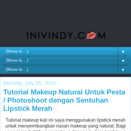
▼
▼
▼
Monday, July 25, 2016
Tutorial Makeup Natural Untuk Pesta
/ Photoshoot dengan Sentuhan
Lipstick Merah
Tutorial makeup kali ini saya menggunakan lipstick merah
untuk menyeimbangkan riasan makeup yang natural. Bagi